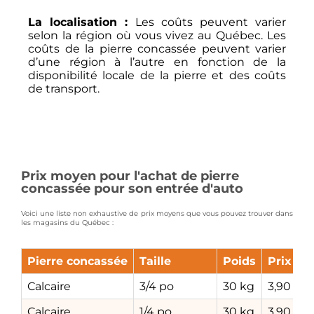
La localisation :
Les coûts peuvent varier
selon la région où vous vivez au Québec. Les
coûts de la pierre concassée peuvent varier
d’une région à l’autre en fonction de la
disponibilité locale de la pierre et des coûts
de transport.
Prix moyen pour l'achat de pierre
concassée pour son entrée d'auto
Voici une liste non exhaustive de prix moyens que vous pouvez trouver dans
les magasins du Québec :
Pierre concassée
Taille
Poids
Prix
Calcaire
3/4 po
30 kg
3,90 $
Calcaire
1/4 po
30 kg
3,90 $