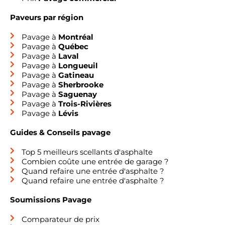
Paveurs par région
Pavage à
Montréal
Pavage à
Québec
Pavage à
Laval
Pavage à
Longueuil
Pavage à
Gatineau
Pavage à
Sherbrooke
Pavage à
Saguenay
Pavage à
Trois-Rivières
Pavage à
Lévis
Guides & Conseils pavage
Top 5 meilleurs scellants d'asphalte
Combien coûte une entrée de garage ?
Quand refaire une entrée d'asphalte ?
Quand refaire une entrée d'asphalte ?
Soumissions Pavage
Comparateur de prix