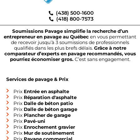
(438) 500-1600
(418) 800-7573
Soumissions Pavage simplifie la recherche d’un
entrepreneur en pavage au Québec
en vous permettant
de recevoir jusqu’à 3 soumissions de professionnels
qualifiés dans les plus brefs délais.
Grâce à notre
comparateur d’experts en pavage recommandés, vous
pourriez économiser gros.
C’est sans engagement.
Services de pavage & Prix
Prix
Entrée en asphalte
Prix
Réparation d'asphalte
Prix
Dalle de béton patio
Prix
Dalle de béton garage
Prix
Plancher de garage
Prix
Pavé-uni
Prix
Enrochement gravier
Prix
Mur de soutènement
Prix
Pavage commercial