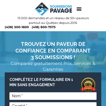
15 000 demandes et un réseau de 50+ paveurs
partout au Québec depuis 2016
(438) 500-1600
(418) 800-7573
TROUVEZ UN PAVEUR DE
CONFIANCE EN COMPARANT
3 SOUMISSIONS !
Comparez gratuitement Prix, Services &
Garanties
COMPLÉTEZ LE FORMULAIRE EN 1
MIN SANS ENGAGEMENT