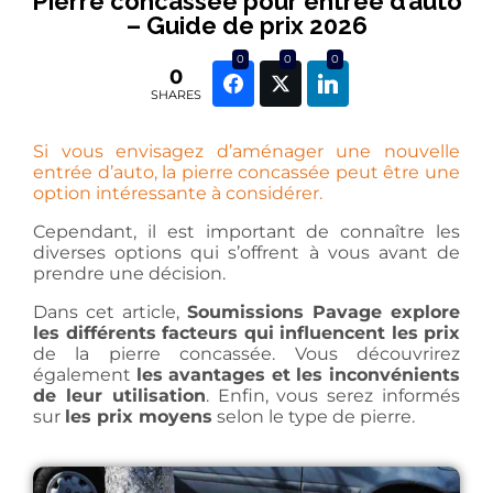
Pierre concassée pour entrée d’auto
– Guide de prix 2026
0
0
0
0
SHARES
Si vous envisagez d’aménager une nouvelle
entrée d’auto, la pierre concassée peut être une
option intéressante à considérer.
Cependant, il est important de connaître les
diverses options qui s’offrent à vous avant de
prendre une décision.
Dans cet article,
Soumissions Pavage explore
les différents facteurs qui influencent les prix
de la pierre concassée. Vous découvrirez
également
les avantages et les inconvénients
de leur utilisation
. Enfin, vous serez informés
sur
les prix moyens
selon le type de pierre.