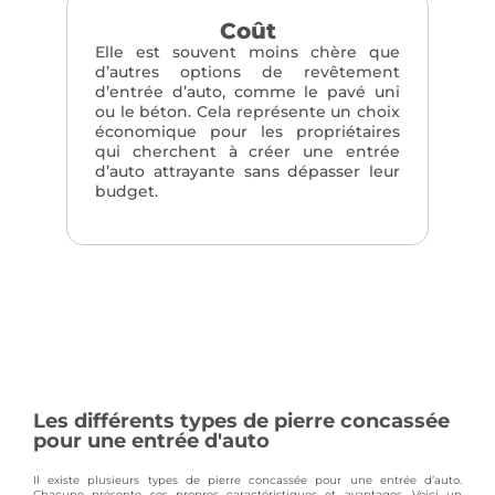
Coût
Elle est souvent moins chère que
d’autres options de revêtement
d’entrée d’auto, comme le pavé uni
ou le béton. Cela représente un choix
économique pour les propriétaires
qui cherchent à créer une entrée
d’auto attrayante sans dépasser leur
budget.
Les différents types de pierre concassée
pour une entrée d'auto
Il existe plusieurs types de pierre concassée pour une entrée d’auto.
Chacune présente ses propres caractéristiques et avantages. Voici un