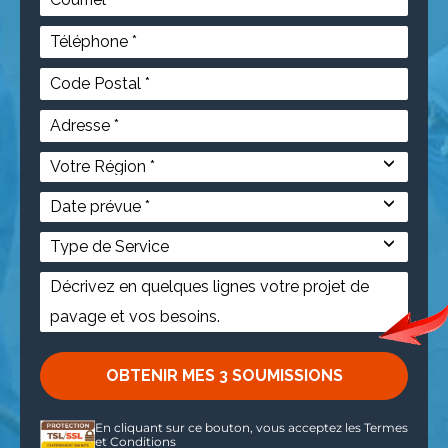
En cliquant sur ce bouton, vous acceptez les
Termes
et Conditions