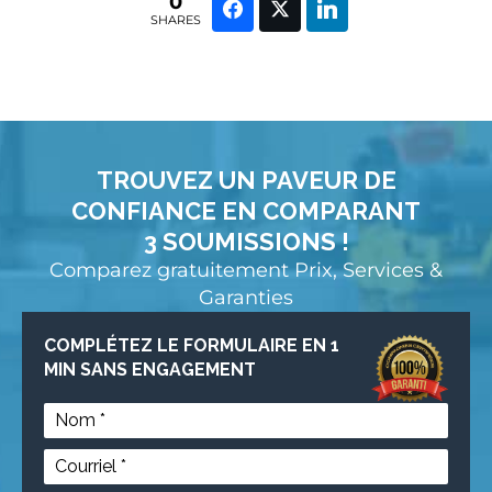
0
SHARES
TROUVEZ UN PAVEUR DE
CONFIANCE EN COMPARANT
3 SOUMISSIONS !
Comparez gratuitement Prix, Services &
Garanties
COMPLÉTEZ LE FORMULAIRE EN 1
MIN SANS ENGAGEMENT