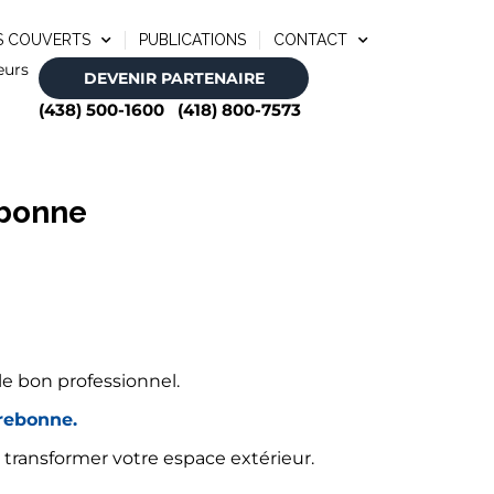
S COUVERTS
PUBLICATIONS
CONTACT
eurs
DEVENIR PARTENAIRE
(438) 500-1600
(418) 800-7573
ebonne
le bon professionnel.
rrebonne.
à transformer votre espace extérieur.