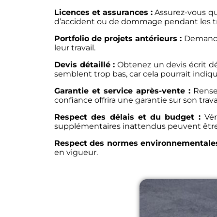
Licences et assurances :
Assurez-vous que
d’accident ou de dommage pendant les t
Portfolio de projets antérieurs :
Demandez
leur travail.
Devis détaillé :
Obtenez un devis écrit dét
semblent trop bas, car cela pourrait indiqu
Garantie et service après-vente :
Rensei
confiance offrira une garantie sur son trav
Respect des délais et du budget :
Vér
supplémentaires inattendus peuvent être 
Respect des normes environnementales 
en vigueur.