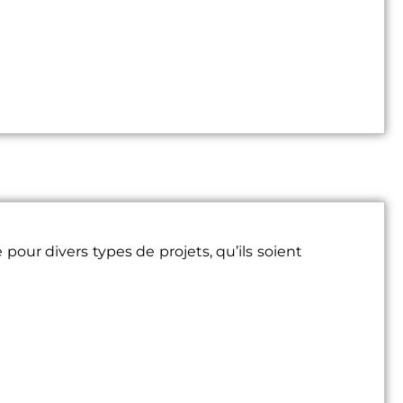
ur divers types de projets, qu’ils soient