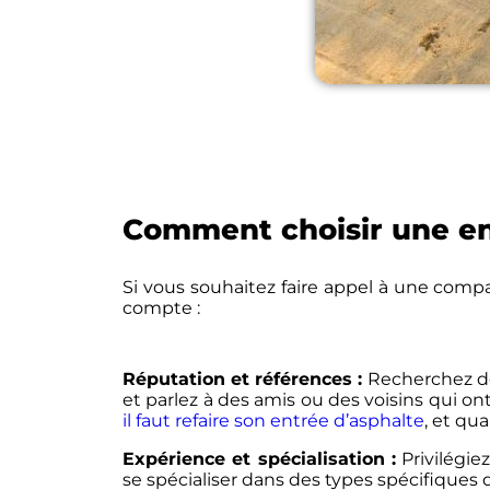
Comment choisir une en
Si vous souhaitez faire appel à une compag
compte :
Réputation et références :
Recherchez des
et parlez à des amis ou des voisins qui on
il faut refaire son entrée d’asphalte
, et qu
Expérience et spécialisation :
Privilégie
se spécialiser dans des types spécifiques