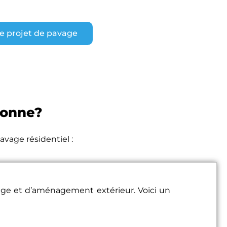
re projet de pavage
bonne?
vage résidentiel :
vage et d’aménagement extérieur. Voici un