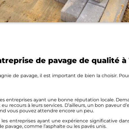
treprise de pavage de qualité à
nie de pavage, il est important de bien la choisir. Pour
 entreprises ayant une bonne réputation locale. Demand
t eu recours à leurs services. D’ailleurs, un bon paveur d
and vous pouvez attendre encore un peu.
z les entreprises ayant une expérience significative dan
 de pavage, comme l’asphalte ou les pavés unis.