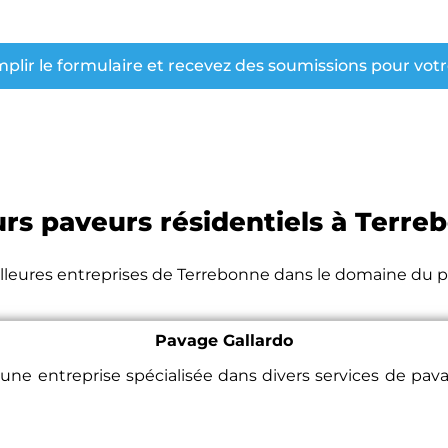
emplir le formulaire et recevez des soumissions pour vot
urs paveurs résidentiels à Terre
lleures entreprises de Terrebonne dans le domaine du pa
Pavage Gallardo
t une entreprise spécialisée dans divers services de pa