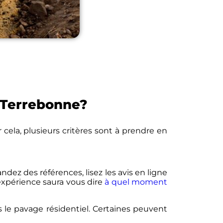
 Terrebonne?
 cela, plusieurs critères sont à prendre en
ez des références, lisez les avis en ligne
’expérience saura vous dire
à quel moment
s le pavage résidentiel. Certaines peuvent