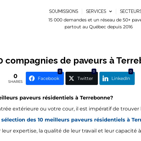
SOUMISSIONS
SERVICES
SECTEUR
15 000 demandes et un réseau de 50+ pav
partout au Québec depuis 2016
0 compagnies de paveurs à Terr
0
0
0
0
Facebook
Twitter
LinkedIn
SHARES
eilleurs paveurs résidentiels à Terrebonne?
ée extérieure ou votre cour, il est impératif de trouver 
 sélection des 10 meilleurs paveurs résidentiels à Te
ur expertise, la qualité de leur travail et leur capacité 