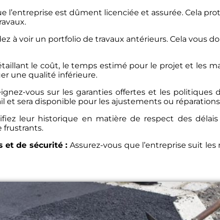
 l’entreprise est dûment licenciée et assurée. Cela pr
ravaux.
 à voir un portfolio de travaux antérieurs. Cela vous do
aillant le coût, le temps estimé pour le projet et les ma
er une qualité inférieure.
gnez-vous sur les garanties offertes et les politiques 
ail et sera disponible pour les ajustements ou réparations 
ifiez leur historique en matière de respect des délai
frustrants.
et de sécurité :
Assurez-vous que l’entreprise suit le