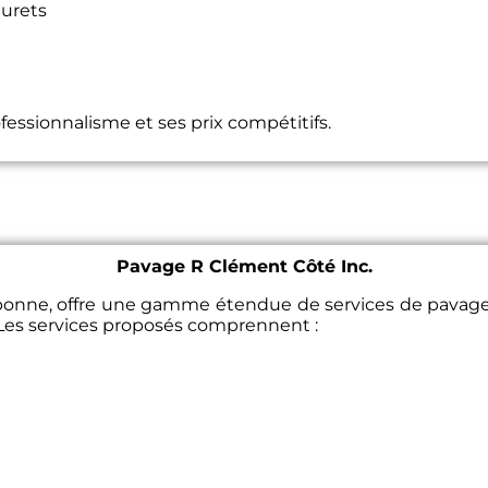
murets
essionnalisme et ses prix compétitifs.
Pavage R Clément Côté Inc.
bonne, offre une gamme étendue de services de pavage po
 Les services proposés comprennent :