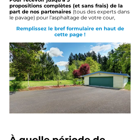
propositions complètes (et sans frais) de la
part de nos partenaires
(tou
s des experts dans
le pavage) pour l’asphaltage de votre cour,
Remplissez le bref formulaire en haut de
cette page !
À quelle période de