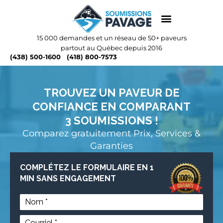
15 000 demandes et un réseau de 50+ paveurs
partout au Québec depuis 2016
(438) 500-1600
(418) 800-7573
TROUVEZ UN PAVEUR DE
CONFIANCE EN COMPARANT
3 SOUMISSIONS !
Comparez gratuitement Prix, Services &
Garanties
COMPLÉTEZ LE FORMULAIRE EN 1
MIN SANS ENGAGEMENT