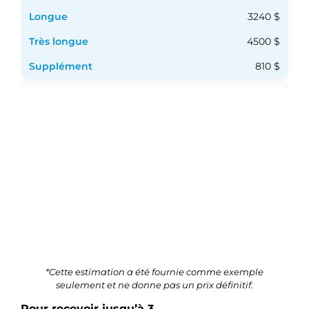
3240 $
4500 $
810 $
*Cette estimation a été fournie comme exemple
seulement et ne donne pas un prix définitif.
Pour recevoir jusqu’à 3