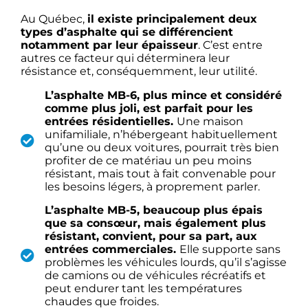
Au Québec,
il existe principalement deux
types d’asphalte qui se différencient
notamment par leur épaisseur
. C’est entre
autres ce facteur qui déterminera leur
résistance et, conséquemment, leur utilité.
L’asphalte MB-6, plus mince et considéré
comme plus joli, est parfait pour les
entrées résidentielles.
Une maison
unifamiliale, n’hébergeant habituellement
qu’une ou deux voitures, pourrait très bien
profiter de ce matériau un peu moins
résistant, mais tout à fait convenable pour
les besoins légers, à proprement parler.
L’asphalte MB-5, beaucoup plus épais
que sa consœur, mais également plus
résistant, convient, pour sa part, aux
entrées commerciales.
Elle supporte sans
problèmes les véhicules lourds, qu’il s’agisse
de camions ou de véhicules récréatifs et
peut endurer tant les températures
chaudes que froides.