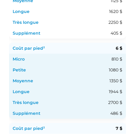
1125 $
1620 $
2250 $
405 $
6 $
810 $
1080 $
1350 $
1944 $
2700 $
486 $
7 $