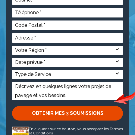
En cliquant sur ce bouton, vous acceptez les
Termes
et Conditions