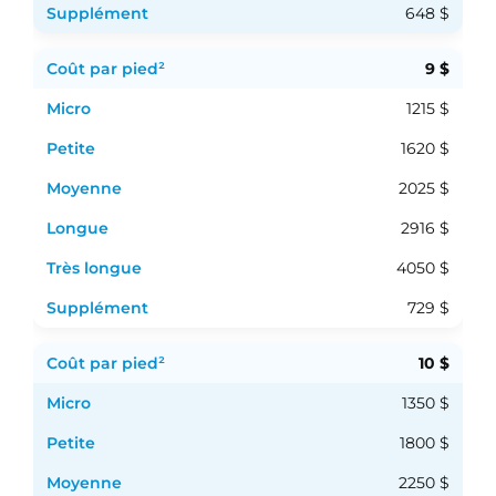
648 $
9 $
1215 $
1620 $
2025 $
2916 $
4050 $
729 $
10 $
1350 $
1800 $
2250 $