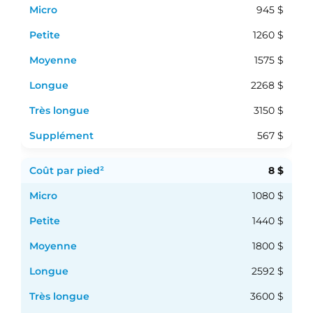
945 $
1260 $
1575 $
2268 $
3150 $
567 $
8 $
1080 $
1440 $
1800 $
2592 $
3600 $