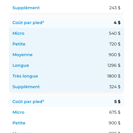
243 $
4 $
540 $
720 $
900 $
1296 $
1800 $
324 $
5 $
675 $
900 $