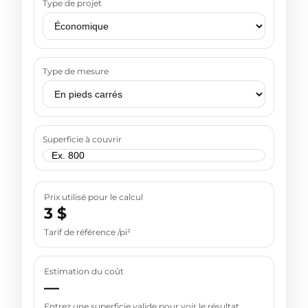
Type de projet
Type de mesure
Superficie à couvrir
Prix utilisé pour le calcul
3 $
Tarif de référence /pi²
Estimation du coût
—
Entrez une superficie valide pour voir le résultat.