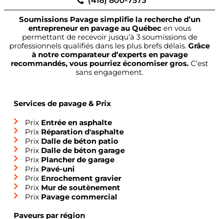
(418) 800-7573
Soumissions Pavage simplifie la recherche d’un
entrepreneur en pavage au Québec
en vous
permettant de recevoir jusqu’à 3 soumissions de
professionnels qualifiés dans les plus brefs délais.
Grâce
à notre comparateur d’experts en pavage
recommandés, vous pourriez économiser gros.
C’est
sans engagement.
Services de pavage & Prix
Prix
Entrée en asphalte
Prix
Réparation d'asphalte
Prix
Dalle de béton patio
Prix
Dalle de béton garage
Prix
Plancher de garage
Prix
Pavé-uni
Prix
Enrochement gravier
Prix
Mur de soutènement
Prix
Pavage commercial
Paveurs par région