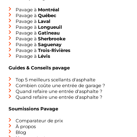
Pavage à
Montréal
Pavage à
Québec
Pavage à
Laval
Pavage à
Longueuil
Pavage à
Gatineau
Pavage à
Sherbrooke
Pavage à
Saguenay
Pavage à
Trois-Rivières
Pavage à
Lévis
Guides & Conseils pavage
Top 5 meilleurs scellants d'asphalte
Combien coûte une entrée de garage ?
Quand refaire une entrée d'asphalte ?
Quand refaire une entrée d'asphalte ?
Soumissions Pavage
Comparateur de prix
À propos
Blog