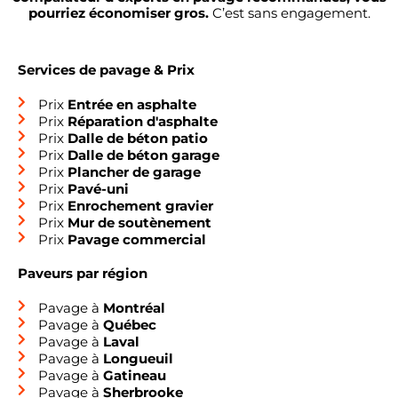
pourriez économiser gros.
C’est sans engagement.
Services de pavage & Prix
Prix
Entrée en asphalte
Prix
Réparation d'asphalte
Prix
Dalle de béton patio
Prix
Dalle de béton garage
Prix
Plancher de garage
Prix
Pavé-uni
Prix
Enrochement gravier
Prix
Mur de soutènement
Prix
Pavage commercial
Paveurs par région
Pavage à
Montréal
Pavage à
Québec
Pavage à
Laval
Pavage à
Longueuil
Pavage à
Gatineau
Pavage à
Sherbrooke