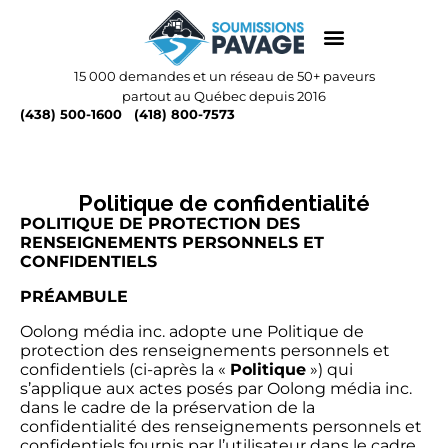
15 000 demandes et un réseau de 50+ paveurs
partout au Québec depuis 2016
(438) 500-1600
(418) 800-7573
Politique de confidentialité
POLITIQUE DE PROTECTION DES
RENSEIGNEMENTS PERSONNELS ET
CONFIDENTIELS
PRÉAMBULE
Oolong média inc. adopte une Politique de
protection des renseignements personnels et
confidentiels (ci-après la «
Politique
») qui
s’applique aux actes posés par Oolong média inc.
dans le cadre de la préservation de la
confidentialité des renseignements personnels et
confidentiels fournis par l’utilisateur dans le cadre