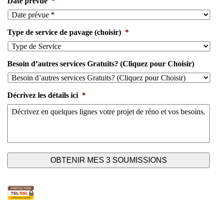
Date prévue
*
Type de service de pavage (choisir)
*
Besoin d’autres services Gratuits? (Cliquez pour Choisir)
Décrivez les détails ici
*
En cliquant sur ce bouton, vous acceptez les
Termes et
Conditions