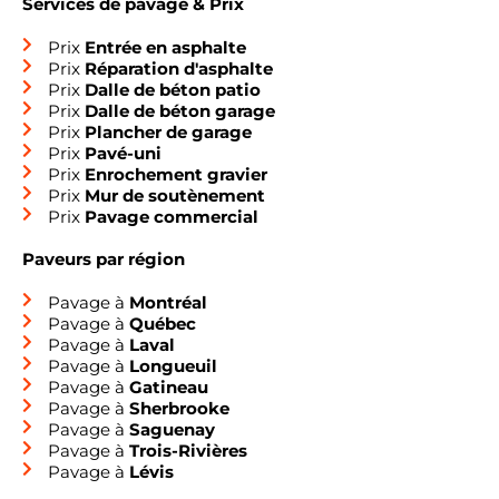
Services de pavage & Prix
Prix
Entrée en asphalte
Prix
Réparation d'asphalte
Prix
Dalle de béton patio
Prix
Dalle de béton garage
Prix
Plancher de garage
Prix
Pavé-uni
Prix
Enrochement gravier
Prix
Mur de soutènement
Prix
Pavage commercial
Paveurs par région
Pavage à
Montréal
Pavage à
Québec
Pavage à
Laval
Pavage à
Longueuil
Pavage à
Gatineau
Pavage à
Sherbrooke
Pavage à
Saguenay
Pavage à
Trois-Rivières
Pavage à
Lévis