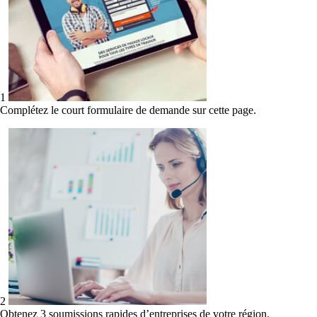
1
Complétez le court formulaire de demande sur cette page.
2
Obtenez 3 soumissions rapides d’entreprises de votre région.