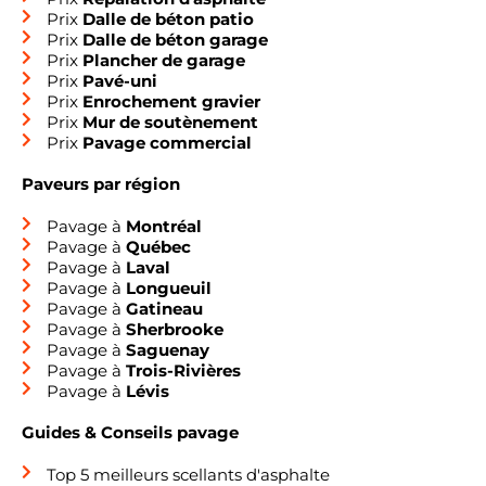
Prix
Dalle de béton patio
Prix
Dalle de béton garage
Prix
Plancher de garage
Prix
Pavé-uni
Prix
Enrochement gravier
Prix
Mur de soutènement
Prix
Pavage commercial
Paveurs par région
Pavage à
Montréal
Pavage à
Québec
Pavage à
Laval
Pavage à
Longueuil
Pavage à
Gatineau
Pavage à
Sherbrooke
Pavage à
Saguenay
Pavage à
Trois-Rivières
Pavage à
Lévis
Guides & Conseils pavage
Top 5 meilleurs scellants d'asphalte