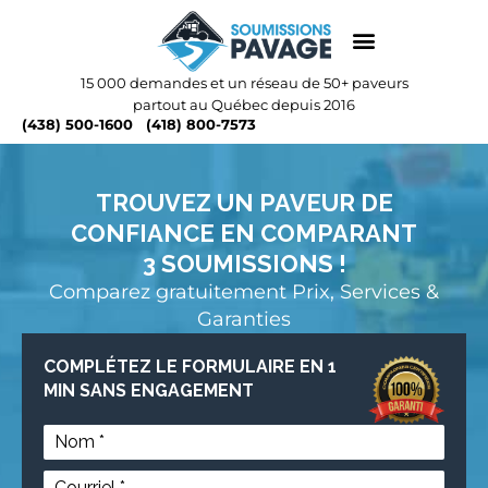
15 000 demandes et un réseau de 50+ paveurs
partout au Québec depuis 2016
(438) 500-1600
(418) 800-7573
TROUVEZ UN PAVEUR DE
CONFIANCE EN COMPARANT
3 SOUMISSIONS !
Comparez gratuitement Prix, Services &
Garanties
COMPLÉTEZ LE FORMULAIRE EN 1
MIN SANS ENGAGEMENT