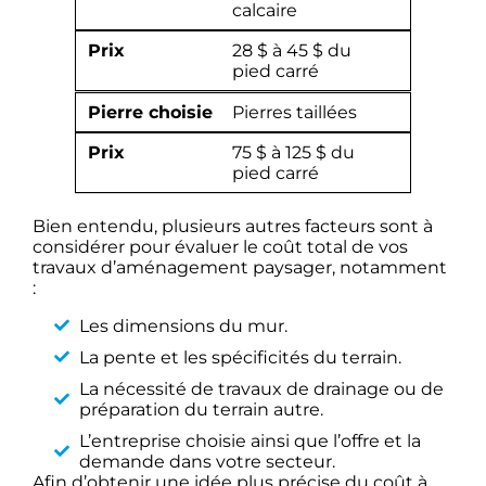
calcaire
Prix
28 $ à 45 $ du
pied carré
Pierre choisie
Pierres taillées
Prix
75 $ à 125 $ du
pied carré
Bien entendu, plusieurs autres facteurs sont à
considérer pour évaluer le coût total de vos
travaux d’aménagement paysager, notamment
:
Les dimensions du mur.
La pente et les spécificités du terrain.
La nécessité de travaux de drainage ou de
préparation du terrain autre.
L’entreprise choisie ainsi que l’offre et la
demande dans votre secteur.
Afin d’obtenir une idée plus précise du coût à