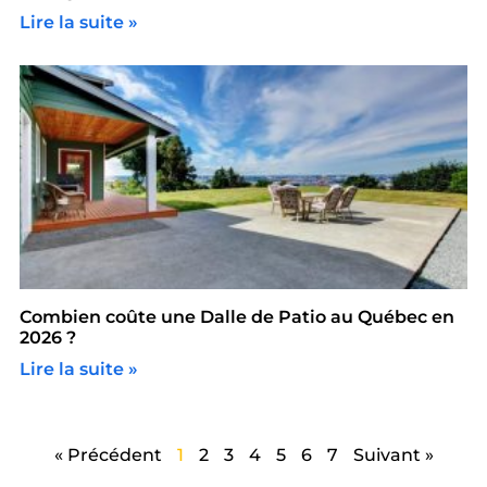
Lire la suite »
Combien coûte une Dalle de Patio au Québec en
2026 ?
Lire la suite »
« Précédent
1
2
3
4
5
6
7
Suivant »